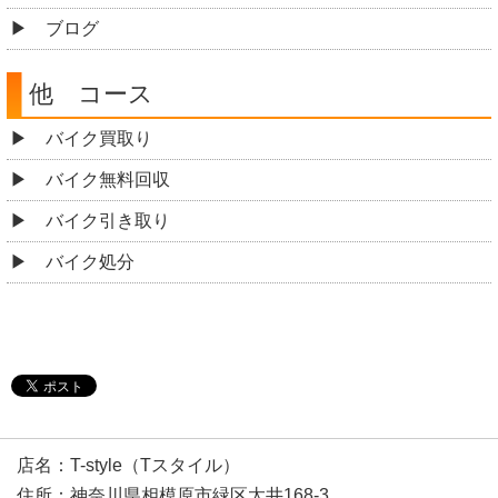
ブログ
他 コース
バイク買取り
バイク無料回収
バイク引き取り
バイク処分
店名：T-style（Tスタイル）
住所：神奈川県相模原市緑区太井168-3