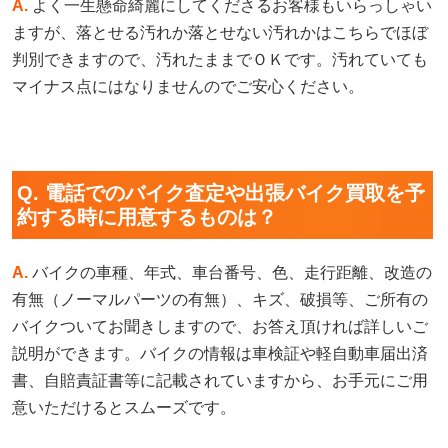
A.
よく一生懸命綺麗にしてくださるお客様もいらっしゃい
ますが、落とせる汚れか落とせない汚れかはこちらでほぼ
判別できますので、汚れたままでＯＫです。汚れていても
マイナス点にはなりませんのでご安心ください。
Q. 電話でのバイク査定や出張バイク買取を予
約する時に用意するものは？
A.
バイクの車種、年式、車台番号、色、走行距離、改造の
有無（ノーマルパーツの有無）、キズ、破損等、ご所有の
バイクついてお聞きしますので、お答え頂ければ詳しいご
説明ができます。バイクの情報は車検証や軽自動車届出済
書、自賠責証書等に記載されていますから、お手元にご用
意いただけるとスムーズです。