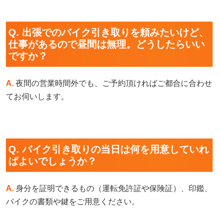
Q. 出張でのバイク引き取りを頼みたいけど、
仕事があるので昼間は無理。どうしたらいい
ですか？
A.
夜間の営業時間外でも、ご予約頂ければご都合に合わせ
てお伺いします。
Q. バイク引き取りの当日は何を用意していれ
ばよいでしょうか？
A.
身分を証明できるもの（運転免許証や保険証）、印鑑、
バイクの書類や鍵をご用意ください。