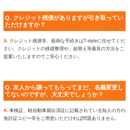
Q. クレジット残債がありますが引き取ってい
ただけますか？
A.
クレジット残債等、面倒な手続きはT-styleに任せてくだ
さい。クレジットの残債整理や、組替え等最良の方法をご
提案いたしますのでご安心ください。
Q. 友人から譲ってもらってまだ、名義変更し
てないのですが、大丈夫でしょうか？
A.
車検証、軽自動車届出済証に記載されている知人の方の
免許証コピー等をご用意いただければ問題ありません。