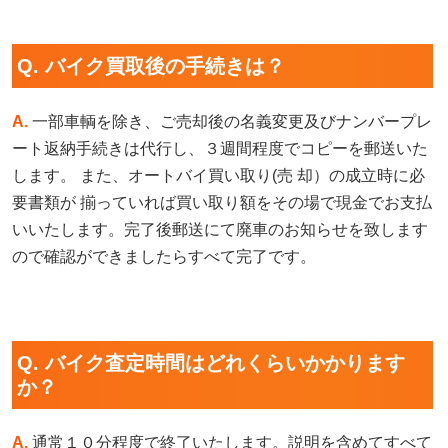
Q. バイク買取後の手続きは？
A.
一部車輌を除き、ご売却後の名義変更及びナンバープレ
ート返納手続きは代行し、３週間程度でコピーを郵送いた
します。 また、オートバイ買い取り(売 却）の成立時に必
要書類が 揃っていれば買い取り額をその場で現金でお支払
いいたします。完了後郵送にて廃車のお知らせを致します
ので確認ができましたらすべて完了です。
Q. バイク査定時間はどれくらいかかります
か？
A.
通常１０分程度で終了いたします。説明を含めてすべて