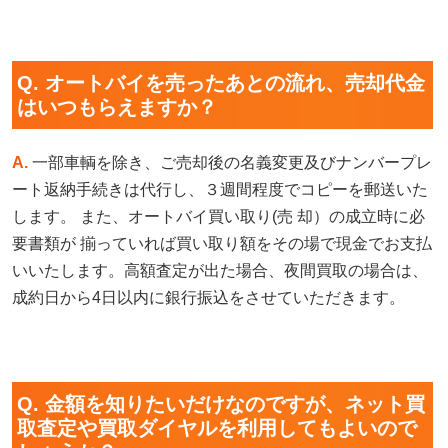
Q. オートバイを売ったあとの流れ、売却代金
はいつもらえますか？
A.
一部車輌を除き、ご売却後の名義変更及びナンバープレ
ート返納手続きは代行し、３週間程度でコピーを郵送いた
します。 また、オートバイ買い取り(売 却）の成立時に必
要書類が 揃っていれば買い取り額をその場で現金でお支払
いいたします。高額査定が出た場合、夜間買取の場合は、
成約日から4日以内に銀行振込をさせていただきます。
Q. 金額を知りたいだけなのですが、ネット買
取査定や買取ダイヤルを利用してもよいので