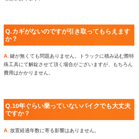
Q.カギがないのですが引き取ってもらえます
か？
A.
鍵が無くても問題ありません。トラックに積み込む際特
殊工具にて解錠させて頂く場合がございますが、もちろん
費用はかかりません。
Q.10年ぐらい乗っていないバイクでも大丈夫
ですか？
A.
放置経過年数に寄る影響はありません。